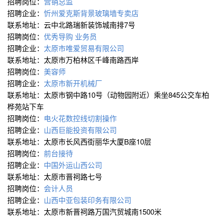
招聘岗位：
营销总监
招聘企业：
忻州爱克斯背景玻璃墙专卖店
联系地址：云中北路瑞新装饰城南排7号
招聘岗位：
优秀导购
业务员
招聘企业：
太原市唯爱贸易有限公司
联系地址：太原市万柏林区千峰南路西岸
招聘岗位：
美容师
招聘企业：
太原市新开机械厂
联系地址：太原市钢中路10号（动物园附近）乘坐845公交车柏
桦苑站下车
招聘岗位：
电火花数控线切割操作
招聘企业：
山西巨能投资有限公司
联系地址：太原市长风西街丽华大厦B座10层
招聘岗位：
前台接待
招聘企业：
中国外运山西公司
联系地址：太原市晋祠路七号
招聘岗位：
会计人员
招聘企业：
山西中亚包装印务有限公司
联系地址：太原市新晋祠路万国汽贸城南1500米