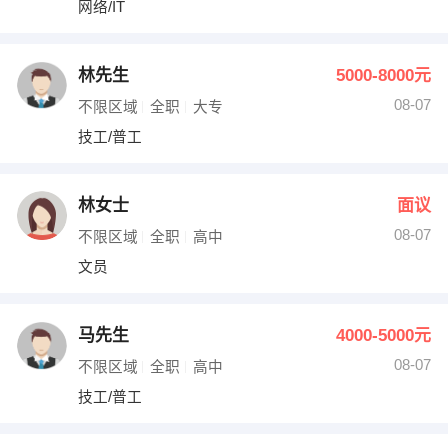
网络/IT
出纳
保险
编辑
法律
林先生
5000-8000元
08-07
不限区域
全职
大专
保洁
贸易采购
技工/普工
跟单
理财顾问
林女士
面议
其他职位
08-07
不限区域
全职
高中
文员
马先生
4000-5000元
08-07
不限区域
全职
高中
技工/普工