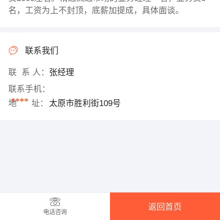
名，工资为上不封顶，底薪加提成，具体面谈。
联系我们
联 系 人：
张经理
联系手机：
****
地 址：
太原市胜利街109号
返回首页
电话咨询