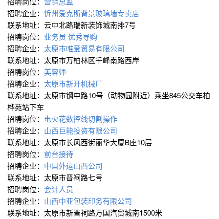
招聘岗位：
营销总监
招聘企业：
忻州爱克斯背景玻璃墙专卖店
联系地址：云中北路瑞新装饰城南排7号
招聘岗位：
业务员
优秀导购
招聘企业：
太原市唯爱贸易有限公司
联系地址：太原市万柏林区千峰南路西岸
招聘岗位：
美容师
招聘企业：
太原市新开机械厂
联系地址：太原市钢中路10号（动物园附近）乘坐845公交车柏
桦苑站下车
招聘岗位：
电火花数控线切割操作
招聘企业：
山西巨能投资有限公司
联系地址：太原市长风西街丽华大厦B座10层
招聘岗位：
前台接待
招聘企业：
中国外运山西公司
联系地址：太原市晋祠路七号
招聘岗位：
会计人员
招聘企业：
山西中亚包装印务有限公司
联系地址：太原市新晋祠路万国汽贸城南1500米