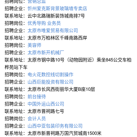
招聘岗位：
营销总监
招聘企业：
忻州爱克斯背景玻璃墙专卖店
联系地址：云中北路瑞新装饰城南排7号
招聘岗位：
优秀导购
业务员
招聘企业：
太原市唯爱贸易有限公司
联系地址：太原市万柏林区千峰南路西岸
招聘岗位：
美容师
招聘企业：
太原市新开机械厂
联系地址：太原市钢中路10号（动物园附近）乘坐845公交车柏
桦苑站下车
招聘岗位：
电火花数控线切割操作
招聘企业：
山西巨能投资有限公司
联系地址：太原市长风西街丽华大厦B座10层
招聘岗位：
前台接待
招聘企业：
中国外运山西公司
联系地址：太原市晋祠路七号
招聘岗位：
会计人员
招聘企业：
山西中亚包装印务有限公司
联系地址：太原市新晋祠路万国汽贸城南1500米