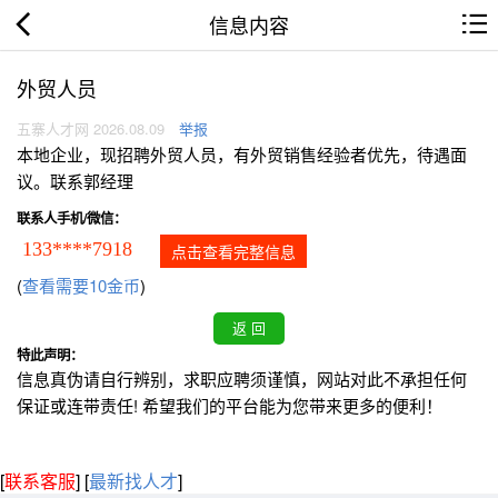
信息内容
外贸人员
五寨人才网 2026.08.09
举报
本地企业，现招聘外贸人员，有外贸销售经验者优先，待遇面
议。联系郭经理
联系人手机/微信：
133****7918
点击查看完整信息
(
查看需要10金币
)
特此声明：
信息真伪请自行辨别，求职应聘须谨慎，网站对此不承担任何
保证或连带责任! 希望我们的平台能为您带来更多的便利！
[
联系客服
]
[
最新找人才
]