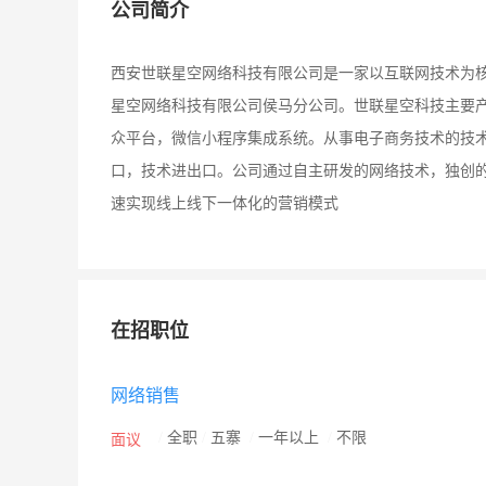
公司简介
西安世联星空网络科技有限公司是一家以互联网技术为核
星空网络科技有限公司侯马分公司。世联星空科技主要产
众平台，微信小程序集成系统。从事电子商务技术的技
口，技术进出口。公司通过自主研发的网络技术，独创
速实现线上线下一体化的营销模式
在招职位
网络销售
/
全职
/
五寨
/
一年以上
/
不限
面议