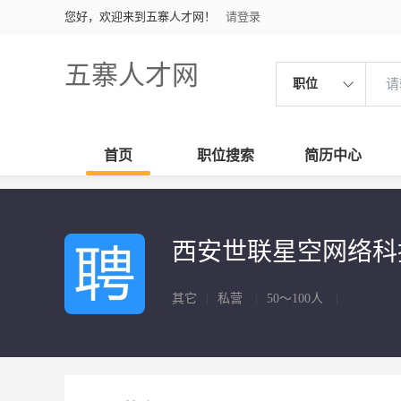
您好，欢迎来到五寨人才网！
请登录
五寨人才网
职位
首页
职位搜索
简历中心
西安世联星空网络
其它
|
私营
|
50～100人
|